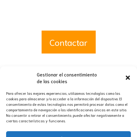
Contactar
Gestionar el consentimiento
de las cookies
Para ofrecer las mejores experiencias, utilizamos tecnologías como las
cookies para almacenar y/o acceder a la información del dispositivo. El
consentimiento de estas tecnologías nos permitirá procesar datos como el
comportamiento de navegación o las identificaciones únicas en este sitio.
No consentir o retirar el consentimiento, puede afectar negativamente a
ciertas características y funciones.
Aviso legal
·
Política de privacidad
·
Política de