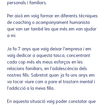
personals i familiars.
Per això em vaig formar en diferents tècniques
de coaching o acompanyament humanista
que van ser també les que més em van ajudar
a mi.
Ja fa 7 anys que vaig deixar l’empresa i em
vaig dedicar a aquesta tasca, concentrant
cada cop més els meus esforços en les
relacions familiars, en l’adolescència dels
nostres fills. Sobretot quan ja fa uns anys em
va tocar viure com a pare el trastorn mental i
l’addicció a la meva filla..
En aquesta situació vaig poder constatar que