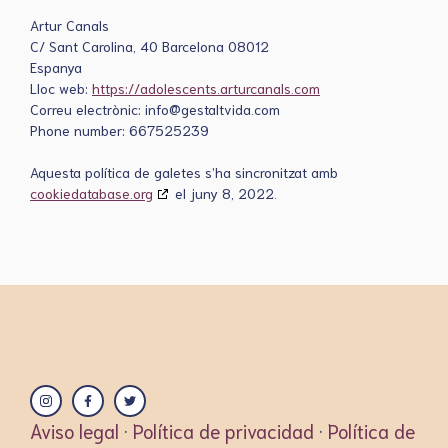
Artur Canals
C/ Sant Carolina, 40 Barcelona 08012
Espanya
Lloc web:
https://adolescents.arturcanals.com
Correu electrònic:
info@gestaltvida.com
Phone number: 667525239
Aquesta política de galetes s’ha sincronitzat amb
cookiedatabase.org
el juny 8, 2022.
Aviso legal
·
Política de privacidad
·
Política de