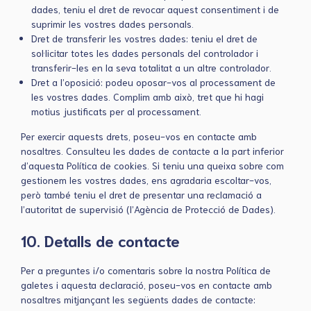
dades, teniu el dret de revocar aquest consentiment i de
suprimir les vostres dades personals.
Dret de transferir les vostres dades: teniu el dret de
sol·licitar totes les dades personals del controlador i
transferir-les en la seva totalitat a un altre controlador.
Dret a l’oposició: podeu oposar-vos al processament de
les vostres dades. Complim amb això, tret que hi hagi
motius justificats per al processament.
Per exercir aquests drets, poseu-vos en contacte amb
nosaltres. Consulteu les dades de contacte a la part inferior
d’aquesta Política de cookies. Si teniu una queixa sobre com
gestionem les vostres dades, ens agradaria escoltar-vos,
però també teniu el dret de presentar una reclamació a
l’autoritat de supervisió (l’Agència de Protecció de Dades).
10. Detalls de contacte
Per a preguntes i/o comentaris sobre la nostra Política de
galetes i aquesta declaració, poseu-vos en contacte amb
nosaltres mitjançant les següents dades de contacte: