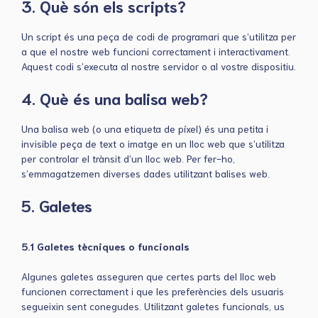
3. Què són els scripts?
Un script és una peça de codi de programari que s’utilitza per
a que el nostre web funcioni correctament i interactivament.
Aquest codi s’executa al nostre servidor o al vostre dispositiu.
4. Què és una balisa web?
Una balisa web (o una etiqueta de píxel) és una petita i
invisible peça de text o imatge en un lloc web que s’utilitza
per controlar el trànsit d’un lloc web. Per fer-ho,
s’emmagatzemen diverses dades utilitzant balises web.
5. Galetes
5.1 Galetes tècniques o funcionals
Algunes galetes asseguren que certes parts del lloc web
funcionen correctament i que les preferències dels usuaris
segueixin sent conegudes. Utilitzant galetes funcionals, us