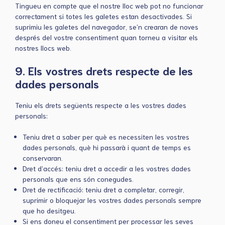
Tingueu en compte que el nostre lloc web pot no funcionar
correctament si totes les galetes estan desactivades. Si
suprimiu les galetes del navegador, se’n crearan de noves
després del vostre consentiment quan torneu a visitar els
nostres llocs web.
9. Els vostres drets respecte de les
dades personals
Teniu els drets següents respecte a les vostres dades
personals:
Teniu dret a saber per què es necessiten les vostres
dades personals, què hi passarà i quant de temps es
conservaran.
Dret d’accés: teniu dret a accedir a les vostres dades
personals que ens són conegudes.
Dret de rectificació: teniu dret a completar, corregir,
suprimir o bloquejar les vostres dades personals sempre
que ho desitgeu.
Si ens doneu el consentiment per processar les seves